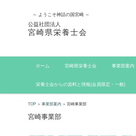
～ ようこそ神話の国宮崎 ～
公益社団法人
宮崎県栄養士会
コンテンツに移動
ホーム
宮崎県栄養士会
事業部案内
栄養士会からの資料と情報(会員限定・一般)
TOP
事業部案内
宮崎事業部
>
>
宮崎事業部