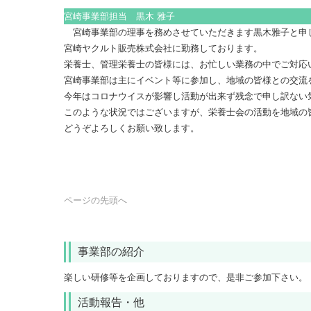
宮崎事業部担当 黒木 雅子
宮崎事業部の理事を務めさせていただきます黒木雅子と
宮崎ヤクルト販売株式会社に勤務しております。
栄養士、管理栄養士の皆様には、お忙しい業務の中でご対
宮崎事業部は主にイベント等に参加し、地域の皆様との交
今年はコロナウイスが影響し活動が出来ず残念で申し訳な
このような状況ではございますが、栄養士会の活動を地域
どうぞよろしくお願い致します。