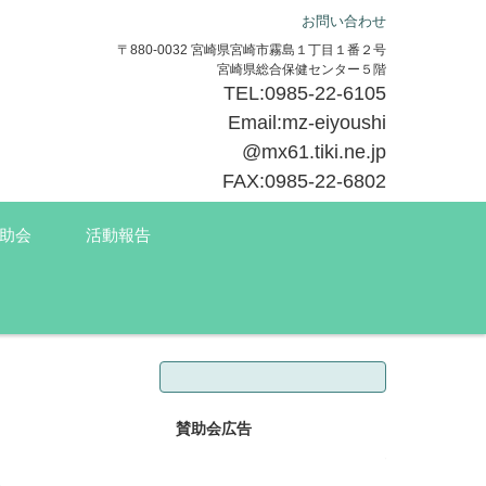
お問い合わせ
〒880-0032 宮崎県宮崎市霧島１丁目１番２号
宮崎県総合保健センター５階
TEL:0985-22-6105
Email:mz-eiyoushi
@mx61.tiki.ne.jp
FAX:0985-22-6802
助会
活動報告
検索:
賛助会広告