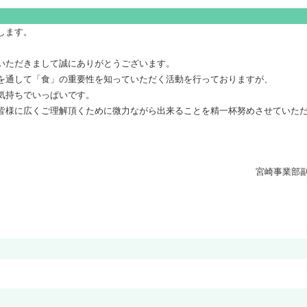
宮崎事業部
申します。
応いただきまして誠にありがとうございます。
流を通して「食」の重要性を知っていただく活動を行っておりますが、
い気持ちでいっぱいです。
の皆様に広くご理解頂くために微力ながら出来ることを精一杯努めさせてい
宮崎事業部副