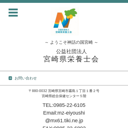
～ ようこそ神話の国宮崎 ～
公益社団法人
宮崎県栄養士会
お問い合わせ
〒880-0032 宮崎県宮崎市霧島１丁目１番２号
宮崎県総合保健センター５階
TEL:0985-22-6105
Email:mz-eiyoushi
@mx61.tiki.ne.jp