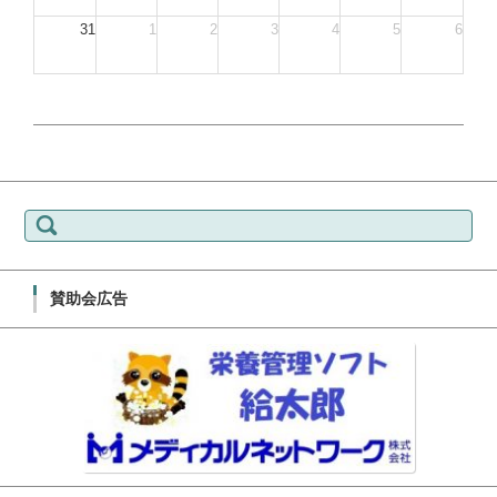
31
1
2
3
4
5
6
検索:
賛助会広告