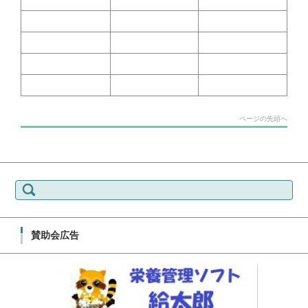
ページの先頭へ
検索:
賛助会広告