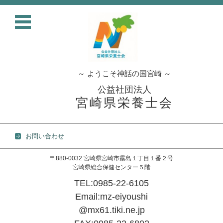
～ ようこそ神話の国宮崎 ～
公益社団法人
宮崎県栄養士会
お問い合わせ
〒880-0032 宮崎県宮崎市霧島１丁目１番２号
宮崎県総合保健センター５階
TEL:0985-22-6105
Email:mz-eiyoushi
@mx61.tiki.ne.jp