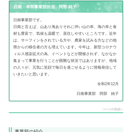
日南・串間事業部担当 阿部 純子
日南事業部です。
日南と言えば、山あり海ありそれに伴い山の幸、海の幸と食
材も豊富で、気候も温暖で、居住しやすいところです。近年
は、サーフィンをされている方や、農家を試みる方などの他
県からの移住者の方も増えています。今年は、新型コロナウ
ィルス感染拡大の為、イベントなどが開催されず、なかなか
集まって事業を行うことが困難な状況ではありますが、地域
の人々が、元気に笑顔で毎日を過ごせるように情報発信して
いきたいと思います。
令和2年12月
日南事業部 阿部 純子
ページの先頭へ
事業部の紹介