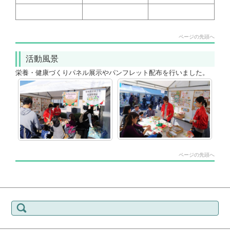
ページの先頭へ
活動風景
栄養・健康づくりパネル展示やパンフレット配布を行いました。
ページの先頭へ
検索: