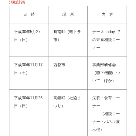
活動計画
日 時
場 所
内 容
平成30年5月27
川南町（軽トラ
ナース today で
日（日）
市）
の栄養相談コー
ナー
平成30年11月17
西都市
事業部研修会
日（土）
（嚥下機能につ
いて、ほか）
平成30年11月25
高鍋町（社協ま
栄養・食育コー
日（日）
つり）
ナー
（相談コー
ナー・パネル展
示他）