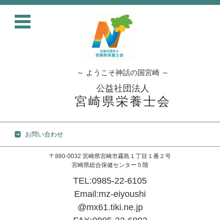
～ ようこそ神話の国宮崎 ～
公益社団法人
宮崎県栄養士会
お問い合わせ
〒880-0032 宮崎県宮崎市霧島１丁目１番２号
宮崎県総合保健センター５階
TEL:0985-22-6105
Email:mz-eiyoushi
@mx61.tiki.ne.jp