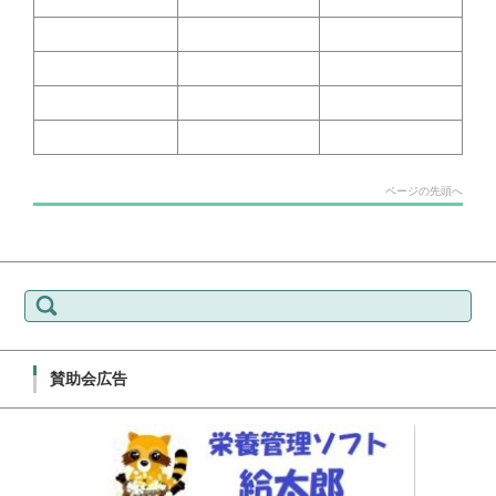
ページの先頭へ
検索:
賛助会広告