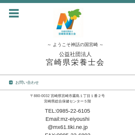
～ ようこそ神話の国宮崎 ～
公益社団法人
宮崎県栄養士会
お問い合わせ
〒880-0032 宮崎県宮崎市霧島１丁目１番２号
宮崎県総合保健センター５階
TEL:0985-22-6105
Email:mz-eiyoushi
@mx61.tiki.ne.jp