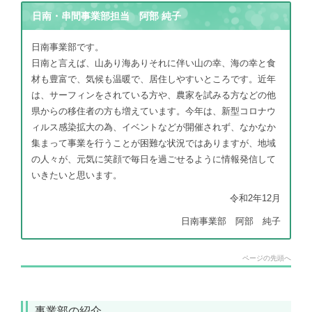
日南・串間事業部担当 阿部 純子
日南事業部です。
日南と言えば、山あり海ありそれに伴い山の幸、海の幸と食
材も豊富で、気候も温暖で、居住しやすいところです。近年
は、サーフィンをされている方や、農家を試みる方などの他
県からの移住者の方も増えています。今年は、新型コロナウ
ィルス感染拡大の為、イベントなどが開催されず、なかなか
集まって事業を行うことが困難な状況ではありますが、地域
の人々が、元気に笑顔で毎日を過ごせるように情報発信して
いきたいと思います。
令和2年12月
日南事業部 阿部 純子
ページの先頭へ
事業部の紹介