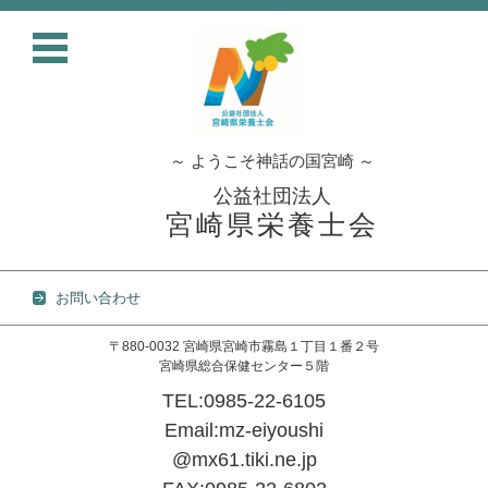
～ ようこそ神話の国宮崎 ～
公益社団法人
宮崎県栄養士会
お問い合わせ
〒880-0032 宮崎県宮崎市霧島１丁目１番２号
宮崎県総合保健センター５階
TEL:0985-22-6105
Email:mz-eiyoushi
@mx61.tiki.ne.jp