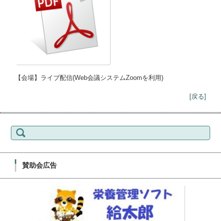
【会場】ライブ配信(Web会議システムZoomを利用)
[戻る]
検索:
賛助会広告