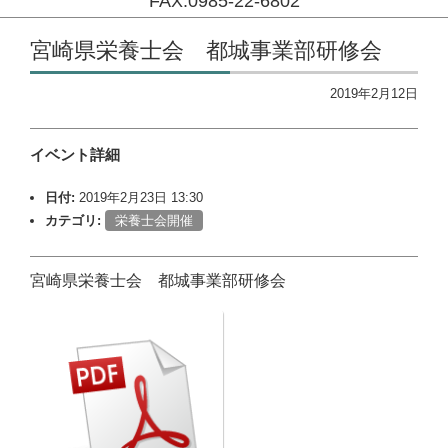
FAX:0985-22-6802
コンテンツに移動
宮崎県栄養士会 都城事業部研修会
2019年2月12日
イベント詳細
日付:
2019年2月23日 13:30
カテゴリ:
栄養士会開催
宮崎県栄養士会 都城事業部研修会