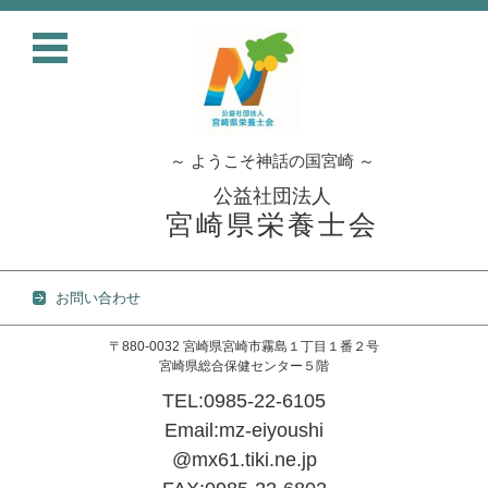
～ ようこそ神話の国宮崎 ～
公益社団法人
宮崎県栄養士会
お問い合わせ
〒880-0032 宮崎県宮崎市霧島１丁目１番２号
宮崎県総合保健センター５階
TEL:0985-22-6105
Email:mz-eiyoushi
@mx61.tiki.ne.jp