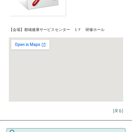
【会場】都城健康サービスセンター １Ｆ 研修ホール
[戻る]
検索: