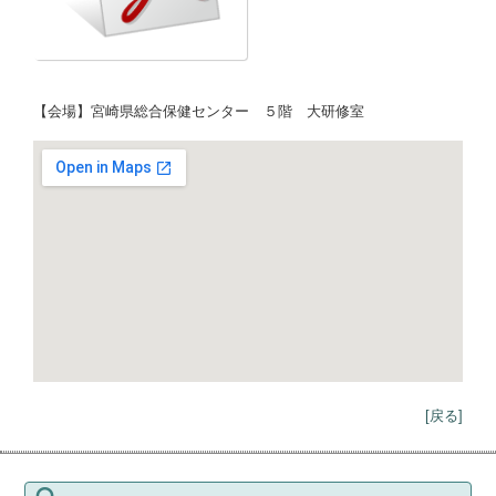
【会場】宮崎県総合保健センター ５階 大研修室
[戻る]
検索: