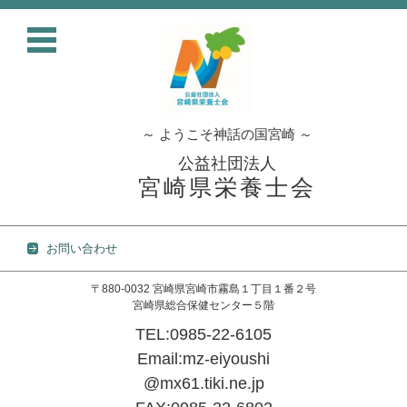
～ ようこそ神話の国宮崎 ～
公益社団法人
宮崎県栄養士会
お問い合わせ
〒880-0032 宮崎県宮崎市霧島１丁目１番２号
宮崎県総合保健センター５階
TEL:0985-22-6105
Email:mz-eiyoushi
@mx61.tiki.ne.jp