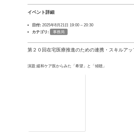
イベント詳細
日付:
2025年8月21日 19:00
–
20:30
カテゴリ:
事務局
第２０回在宅医療推進のための連携・スキルアッ
演題:緩和ケア医からみた「希望」と「傾聴」