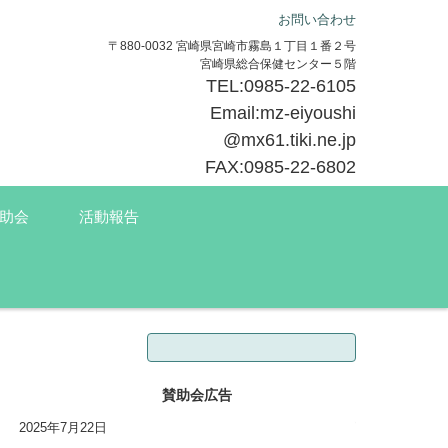
お問い合わせ
〒880-0032 宮崎県宮崎市霧島１丁目１番２号
宮崎県総合保健センター５階
TEL:0985-22-6105
Email:mz-eiyoushi
@mx61.tiki.ne.jp
FAX:0985-22-6802
助会
活動報告
検索:
賛助会広告
2025年7月22日