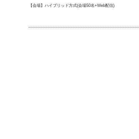
【会場】ハイブリッド方式(会場50名+Web配信)