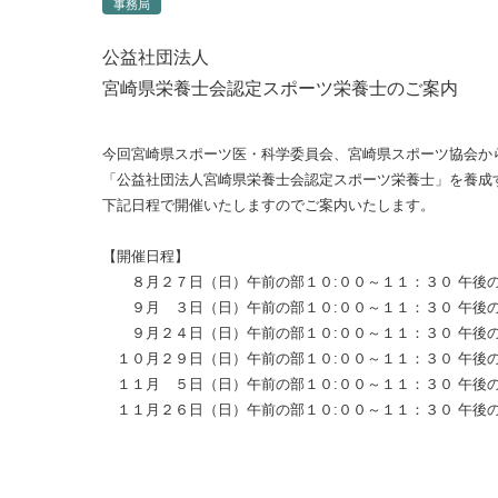
事務局
公益社団法人
宮崎県栄養士会認定スポーツ栄養士のご案内
今回宮崎県スポーツ医・科学委員会、宮崎県スポーツ協会か
「公益社団法人宮崎県栄養士会認定スポーツ栄養士」を養成
下記日程で開催いたしますのでご案内いたします。
【開催日程】
８月２７日（日）午前の部１０:００～１１：３０ 午後の
９月 ３日（日）午前の部１０:００～１１：３０ 午後の
９月２４日（日）午前の部１０:００～１１：３０ 午後の
１０月２９日（日）午前の部１０:００～１１：３０ 午後
１１月 ５日（日）午前の部１０:００～１１：３０ 午後
１１月２６日（日）午前の部１０:００～１１：３０ 午後