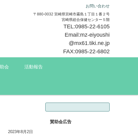
お問い合わせ
〒880-0032 宮崎県宮崎市霧島１丁目１番２号
宮崎県総合保健センター５階
TEL:0985-22-6105
Email:mz-eiyoushi
@mx61.tiki.ne.jp
FAX:0985-22-6802
助会
活動報告
検索:
賛助会広告
2023年8月2日