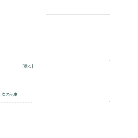
[戻る]
次の記事