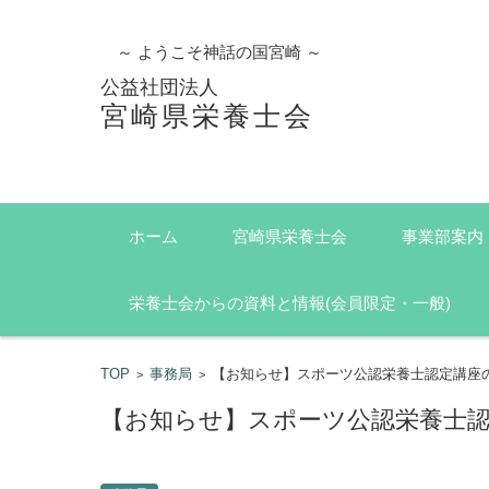
～ ようこそ神話の国宮崎 ～
公益社団法人
宮崎県栄養士会
コンテンツに移動
ホーム
宮崎県栄養士会
事業部案内
栄養士会からの資料と情報(会員限定・一般)
TOP
事務局
【お知らせ】スポーツ公認栄養士認定講座
>
>
【お知らせ】スポーツ公認栄養士