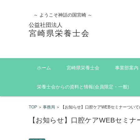
～ ようこそ神話の国宮崎 ～
公益社団法人
宮崎県栄養士会
コンテンツに移動
ホーム
宮崎県栄養士会
事業部案内
栄養士会からの資料と情報(会員限定・一般)
TOP
事務局
【お知らせ】口腔ケアWEBセミナーついてのご案内(
>
>
【お知らせ】口腔ケアWEBセミナーついて