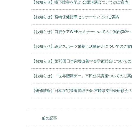
【お知らせ】嚥下障害を学ぶ 公開講演会ついてのご案内
【お知らせ】宮崎保健指導セミナーついてのご案内
【お知らせ】口腔ケアWEBセミナーついてのご案内(3/26～
【お知らせ】認定スポーツ栄養士活動紹介についてのご案
【お知らせ】第73回日本栄養改善学会学術総会についての
【お知らせ】「世界肥満デー」市民公開講座ついてのご案
【研修情報】日本在宅栄養管理学会 宮崎県支部会研修会
前の記事