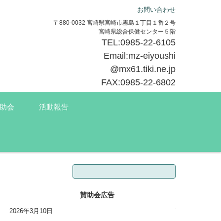
お問い合わせ
〒880-0032 宮崎県宮崎市霧島１丁目１番２号
宮崎県総合保健センター５階
TEL:0985-22-6105
Email:mz-eiyoushi
@mx61.tiki.ne.jp
FAX:0985-22-6802
助会
活動報告
検索:
賛助会広告
2026年3月10日