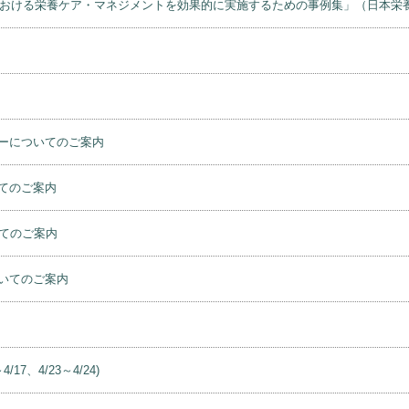
）における栄養ケア・マネジメントを効果的に実施するための事例集」（日本栄
ーについてのご案内
てのご案内
てのご案内
いてのご案内
、4/23～4/24)