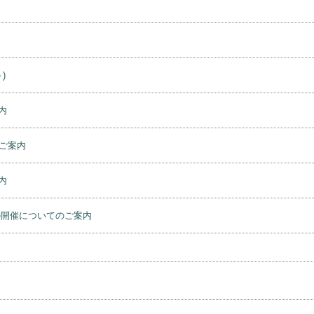
)
内
ご案内
内
の開催についてのご案内