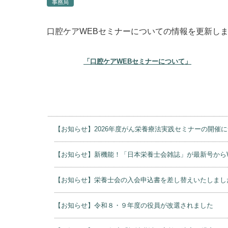
事務局
口腔ケアWEBセミナーについての情報を更新し
「口腔ケアWEBセミナーについて」
【お知らせ】2026年度がん栄養療法実践セミナーの開催
【お知らせ】新機能！「日本栄養士会雑誌」が最新号から
【お知らせ】栄養士会の入会申込書を差し替えいたしまし
【お知らせ】令和８・９年度の役員が改選されました