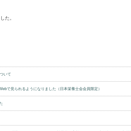
ました。
について
Webで見られるようになりました（日本栄養士会会員限定）
た