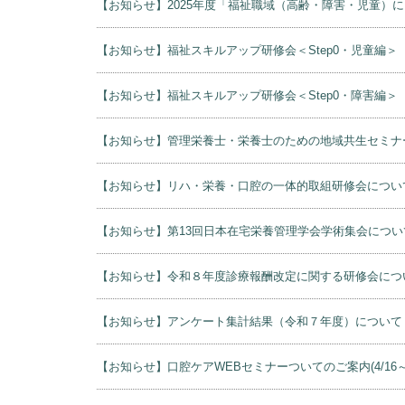
【お知らせ】2025年度「福祉職域（高齢・障害・児童
【お知らせ】福祉スキルアップ研修会＜Step0・児童編＞
【お知らせ】福祉スキルアップ研修会＜Step0・障害編＞
【お知らせ】管理栄養士・栄養士のための地域共生セミナ
【お知らせ】リハ・栄養・口腔の一体的取組研修会につい
【お知らせ】第13回日本在宅栄養管理学会学術集会につい
【お知らせ】令和８年度診療報酬改定に関する研修会につ
【お知らせ】アンケート集計結果（令和７年度）について
【お知らせ】口腔ケアWEBセミナーついてのご案内(4/16～4/17