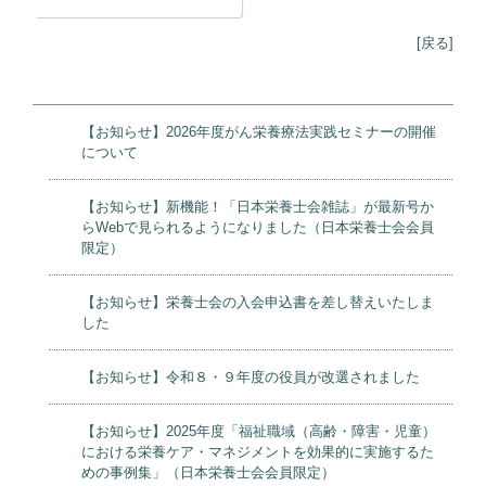
[戻る]
【お知らせ】2026年度がん栄養療法実践セミナーの開催
について
【お知らせ】新機能！「日本栄養士会雑誌」が最新号か
らWebで見られるようになりました（日本栄養士会会員
限定）
【お知らせ】栄養士会の入会申込書を差し替えいたしま
した
【お知らせ】令和８・９年度の役員が改選されました
【お知らせ】2025年度「福祉職域（高齢・障害・児童）
における栄養ケア・マネジメントを効果的に実施するた
めの事例集」（日本栄養士会会員限定）