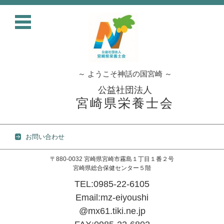
～ ようこそ神話の国宮崎 ～
公益社団法人
宮崎県栄養士会
お問い合わせ
〒880-0032 宮崎県宮崎市霧島１丁目１番２号
宮崎県総合保健センター５階
TEL:0985-22-6105
Email:mz-eiyoushi
@mx61.tiki.ne.jp