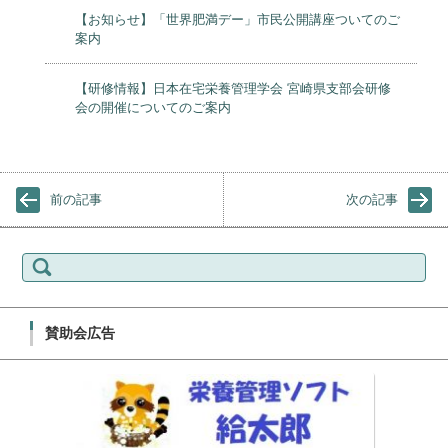
【お知らせ】「世界肥満デー」市民公開講座ついてのご
案内
【研修情報】日本在宅栄養管理学会 宮崎県支部会研修
会の開催についてのご案内
前の記事
次の記事
検索:
賛助会広告