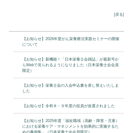
[戻る]
【お知らせ】2026年度がん栄養療法実践セミナーの開催
について
【お知らせ】新機能！「日本栄養士会雑誌」が最新号か
らWebで見られるようになりました（日本栄養士会会員
限定）
【お知らせ】栄養士会の入会申込書を差し替えいたしま
した
【お知らせ】令和８・９年度の役員が改選されました
【お知らせ】2025年度「福祉職域（高齢・障害・児童）
における栄養ケア・マネジメントを効果的に実施するた
めの事例集」（日本栄養士会会員限定）