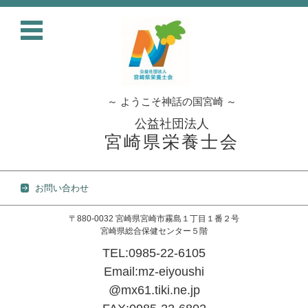
～ ようこそ神話の国宮崎 ～
公益社団法人
宮崎県栄養士会
お問い合わせ
〒880-0032 宮崎県宮崎市霧島１丁目１番２号
宮崎県総合保健センター５階
TEL:0985-22-6105
Email:mz-eiyoushi
@mx61.tiki.ne.jp