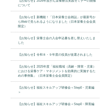
【お知らせ】2026年度がん栄養療法実践セミナーの開催
について
【お知らせ】新機能！「日本栄養士会雑誌」が最新号か
らWebで見られるようになりました（日本栄養士会会員
限定）
【お知らせ】栄養士会の入会申込書を差し替えいたしま
した
【お知らせ】令和８・９年度の役員が改選されました
【お知らせ】2025年度「福祉職域（高齢・障害・児童）
における栄養ケア・マネジメントを効果的に実施するた
めの事例集」（日本栄養士会会員限定）
【お知らせ】福祉スキルアップ研修会＜Step0・児童編
＞
【お知らせ】福祉スキルアップ研修会＜Step0・障害編