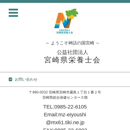
～ ようこそ神話の国宮崎 ～
公益社団法人
宮崎県栄養士会
お問い合わせ
〒880-0032 宮崎県宮崎市霧島１丁目１番２号
宮崎県総合保健センター５階
TEL:0985-22-6105
Email:mz-eiyoushi
@mx61.tiki.ne.jp