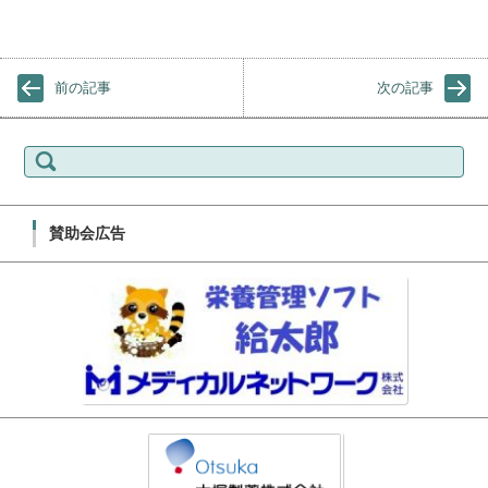
前の記事
次の記事
検索:
賛助会広告