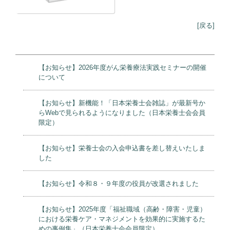
[戻る]
【お知らせ】2026年度がん栄養療法実践セミナーの開催
について
【お知らせ】新機能！「日本栄養士会雑誌」が最新号か
らWebで見られるようになりました（日本栄養士会会員
限定）
【お知らせ】栄養士会の入会申込書を差し替えいたしま
した
【お知らせ】令和８・９年度の役員が改選されました
【お知らせ】2025年度「福祉職域（高齢・障害・児童）
における栄養ケア・マネジメントを効果的に実施するた
めの事例集」（日本栄養士会会員限定）