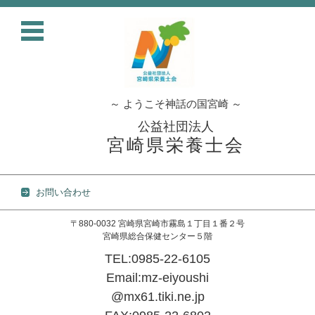
～ ようこそ神話の国宮崎 ～
公益社団法人
宮崎県栄養士会
お問い合わせ
〒880-0032 宮崎県宮崎市霧島１丁目１番２号
宮崎県総合保健センター５階
TEL:0985-22-6105
Email:mz-eiyoushi
@mx61.tiki.ne.jp