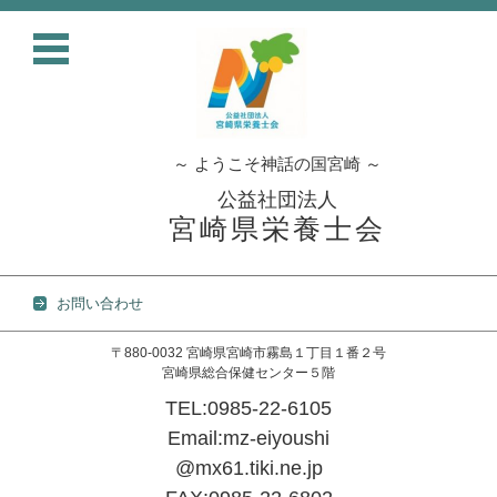
～ ようこそ神話の国宮崎 ～
公益社団法人
宮崎県栄養士会
お問い合わせ
〒880-0032 宮崎県宮崎市霧島１丁目１番２号
宮崎県総合保健センター５階
TEL:0985-22-6105
Email:mz-eiyoushi
@mx61.tiki.ne.jp