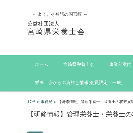
～ ようこそ神話の国宮崎 ～
公益社団法人
宮崎県栄養士会
コンテンツに移動
ホーム
宮崎県栄養士会
事業部案内
栄養士会からの資料と情報(会員限定・一般)
TOP
事務局
【研修情報】管理栄養士・栄養士の将来展
>
>
【研修情報】管理栄養士・栄養士の