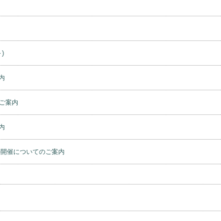
)
内
ご案内
内
の開催についてのご案内