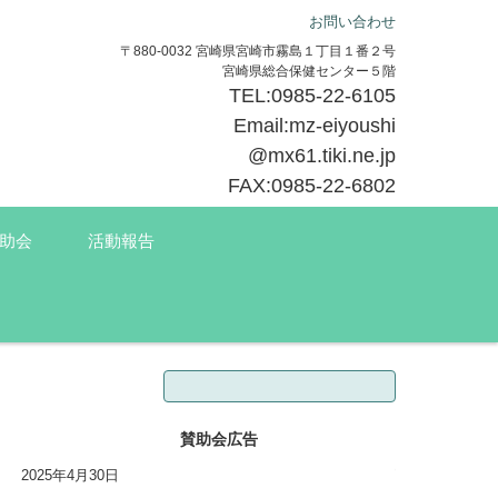
お問い合わせ
〒880-0032 宮崎県宮崎市霧島１丁目１番２号
宮崎県総合保健センター５階
TEL:0985-22-6105
Email:mz-eiyoushi
@mx61.tiki.ne.jp
FAX:0985-22-6802
助会
活動報告
検索:
賛助会広告
2025年4月30日