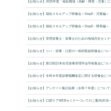
【お知らせ】2025年度「福祉職域（高齢・障害・児童
【お知らせ】福祉スキルアップ研修会＜Step0・児童編＞
【お知らせ】福祉スキルアップ研修会＜Step0・障害編＞
【お知らせ】管理栄養士・栄養士のための地域共生セミナ
【お知らせ】リハ・栄養・口腔の一体的取組研修会につい
【お知らせ】第13回日本在宅栄養管理学会学術集会につい
【お知らせ】令和８年度診療報酬改定に関する研修会につ
【お知らせ】アンケート集計結果（令和７年度）について
【お知らせ】口腔ケアWEBセミナーついてのご案内(4/16～4/17