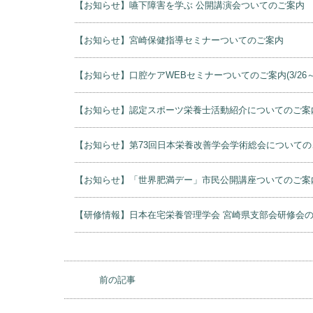
【お知らせ】嚥下障害を学ぶ 公開講演会ついてのご案内
【お知らせ】宮崎保健指導セミナーついてのご案内
【お知らせ】口腔ケアWEBセミナーついてのご案内(3/26～
【お知らせ】認定スポーツ栄養士活動紹介についてのご案
【お知らせ】第73回日本栄養改善学会学術総会についての
【お知らせ】「世界肥満デー」市民公開講座ついてのご案
【研修情報】日本在宅栄養管理学会 宮崎県支部会研修会
前の記事