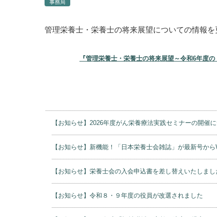
事務局
管理栄養士・栄養士の将来展望についての情報を
『管理栄養士・栄養士の将来展望～令和6年度の
【お知らせ】2026年度がん栄養療法実践セミナーの開催
【お知らせ】新機能！「日本栄養士会雑誌」が最新号から
【お知らせ】栄養士会の入会申込書を差し替えいたしまし
【お知らせ】令和８・９年度の役員が改選されました