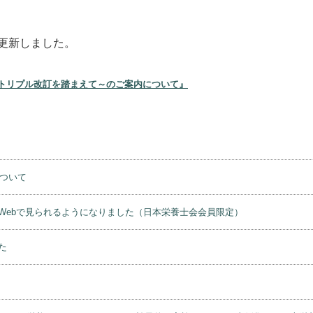
更新しました。
トリプル改訂を踏まえて～のご案内について』
について
Webで見られるようになりました（日本栄養士会会員限定）
た