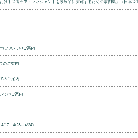
）における栄養ケア・マネジメントを効果的に実施するための事例集」（日本栄
ーについてのご案内
てのご案内
てのご案内
いてのご案内
、4/23～4/24)