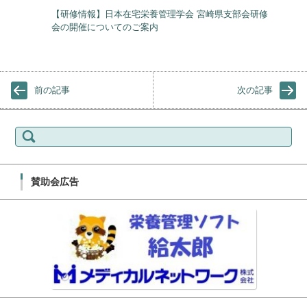
【研修情報】日本在宅栄養管理学会 宮崎県支部会研修
会の開催についてのご案内
前の記事
次の記事
検索:
賛助会広告