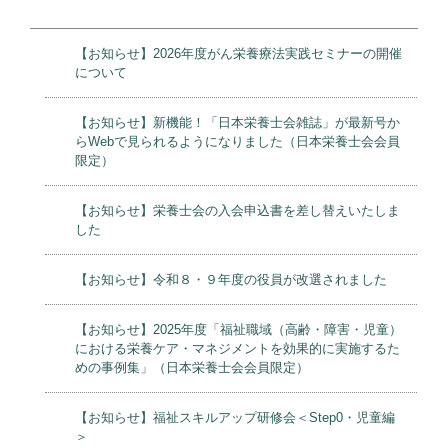
【お知らせ】2026年度がん栄養療法実践セミナーの開催
について
【お知らせ】新機能！「日本栄養士会雑誌」が最新号か
らWebで見られるようになりました（日本栄養士会会員
限定）
【お知らせ】栄養士会の入会申込書を差し替えいたしま
した
【お知らせ】令和８・９年度の役員が改選されました
【お知らせ】2025年度「福祉職域（高齢・障害・児童）
における栄養ケア・マネジメントを効果的に実施するた
めの事例集」（日本栄養士会会員限定）
【お知らせ】福祉スキルアップ研修会＜Step0・児童編
＞