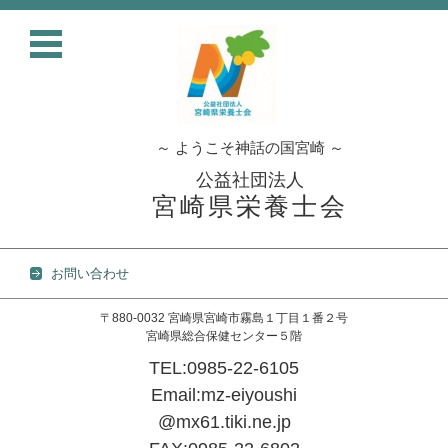
～ ようこそ神話の国宮崎 ～
公益社団法人
宮崎県栄養士会
お問い合わせ
〒880-0032 宮崎県宮崎市霧島１丁目１番２号
宮崎県総合保健センター５階
TEL:0985-22-6105
Email:mz-eiyoushi
@mx61.tiki.ne.jp