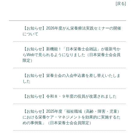
[戻る]
【お知らせ】2026年度がん栄養療法実践セミナーの開催
について
【お知らせ】新機能！「日本栄養士会雑誌」が最新号か
らWebで見られるようになりました（日本栄養士会会員
限定）
【お知らせ】栄養士会の入会申込書を差し替えいたしま
した
【お知らせ】令和８・９年度の役員が改選されました
【お知らせ】2025年度「福祉職域（高齢・障害・児童）
における栄養ケア・マネジメントを効果的に実施するた
めの事例集」（日本栄養士会会員限定）