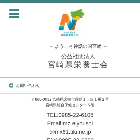
～ ようこそ神話の国宮崎 ～
公益社団法人
宮崎県栄養士会
お問い合わせ
〒880-0032 宮崎県宮崎市霧島１丁目１番２号
宮崎県総合保健センター５階
TEL:0985-22-6105
Email:mz-eiyoushi
@mx61.tiki.ne.jp