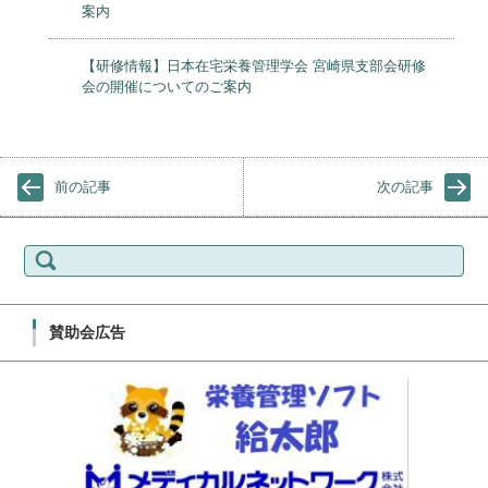
案内
【研修情報】日本在宅栄養管理学会 宮崎県支部会研修
会の開催についてのご案内
前の記事
次の記事
検索:
賛助会広告