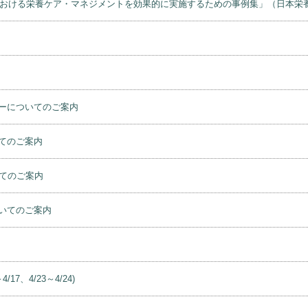
）における栄養ケア・マネジメントを効果的に実施するための事例集」（日本栄
ーについてのご案内
てのご案内
てのご案内
いてのご案内
、4/23～4/24)