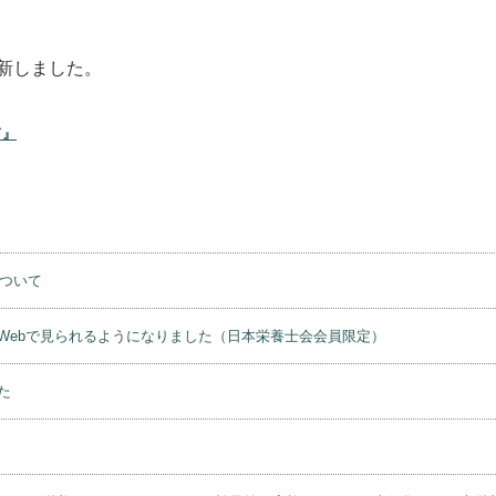
新しました。
て』
について
Webで見られるようになりました（日本栄養士会会員限定）
た