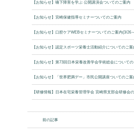
【お知らせ】嚥下障害を学ぶ 公開講演会ついてのご案内
【お知らせ】宮崎保健指導セミナーついてのご案内
【お知らせ】口腔ケアWEBセミナーついてのご案内(3/26～
【お知らせ】認定スポーツ栄養士活動紹介についてのご案
【お知らせ】第73回日本栄養改善学会学術総会についての
【お知らせ】「世界肥満デー」市民公開講座ついてのご案
【研修情報】日本在宅栄養管理学会 宮崎県支部会研修会
前の記事