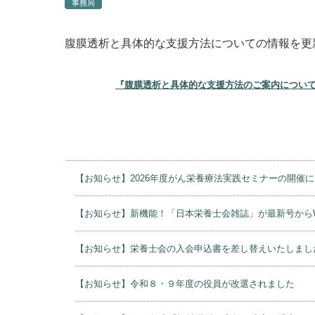
事務局
腹膜透析と具体的な支援方法についての情報を更
『腹膜透析と具体的な支援方法のご案内につい
【お知らせ】2026年度がん栄養療法実践セミナーの開催
【お知らせ】新機能！「日本栄養士会雑誌」が最新号から
【お知らせ】栄養士会の入会申込書を差し替えいたしまし
【お知らせ】令和８・９年度の役員が改選されました