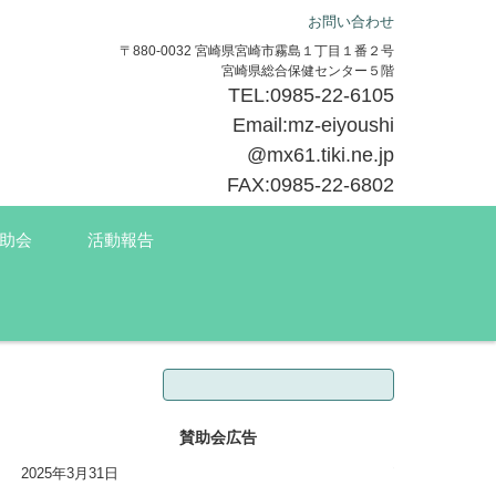
お問い合わせ
〒880-0032 宮崎県宮崎市霧島１丁目１番２号
宮崎県総合保健センター５階
TEL:0985-22-6105
Email:mz-eiyoushi
@mx61.tiki.ne.jp
FAX:0985-22-6802
助会
活動報告
検索:
賛助会広告
2025年3月31日