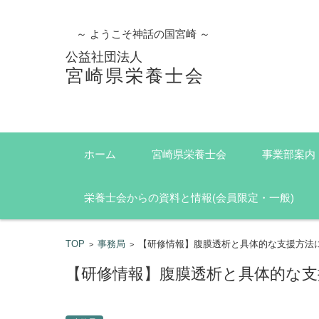
～ ようこそ神話の国宮崎 ～
公益社団法人
宮崎県栄養士会
コンテンツに移動
ホーム
宮崎県栄養士会
事業部案内
栄養士会からの資料と情報(会員限定・一般)
TOP
事務局
【研修情報】腹膜透析と具体的な支援方法
>
>
【研修情報】腹膜透析と具体的な