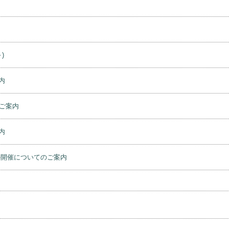
)
内
ご案内
内
の開催についてのご案内