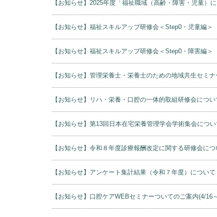
【お知らせ】2025年度「福祉職域（高齢・障害・児童
【お知らせ】福祉スキルアップ研修会＜Step0・児童編＞
【お知らせ】福祉スキルアップ研修会＜Step0・障害編＞
【お知らせ】管理栄養士・栄養士のための地域共生セミナ
【お知らせ】リハ・栄養・口腔の一体的取組研修会につい
【お知らせ】第13回日本在宅栄養管理学会学術集会につい
【お知らせ】令和８年度診療報酬改定に関する研修会につ
【お知らせ】アンケート集計結果（令和７年度）について
【お知らせ】口腔ケアWEBセミナーついてのご案内(4/16～4/17