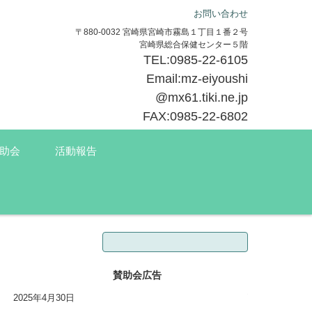
お問い合わせ
〒880-0032 宮崎県宮崎市霧島１丁目１番２号
宮崎県総合保健センター５階
TEL:0985-22-6105
Email:mz-eiyoushi
@mx61.tiki.ne.jp
FAX:0985-22-6802
助会
活動報告
検索:
賛助会広告
2025年4月30日