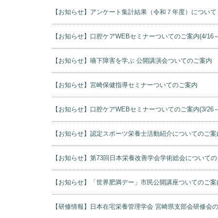
【お知らせ】アンケート集計結果（令和７年度）について
【お知らせ】口腔ケアWEBセミナーついてのご案内(4/16～4/17
【お知らせ】嚥下障害を学ぶ 公開講演会ついてのご案内
【お知らせ】宮崎保健指導セミナーついてのご案内
【お知らせ】口腔ケアWEBセミナーついてのご案内(3/26～
【お知らせ】認定スポーツ栄養士活動紹介についてのご案
【お知らせ】第73回日本栄養改善学会学術総会についての
【お知らせ】「世界肥満デー」市民公開講座ついてのご案
【研修情報】日本在宅栄養管理学会 宮崎県支部会研修会