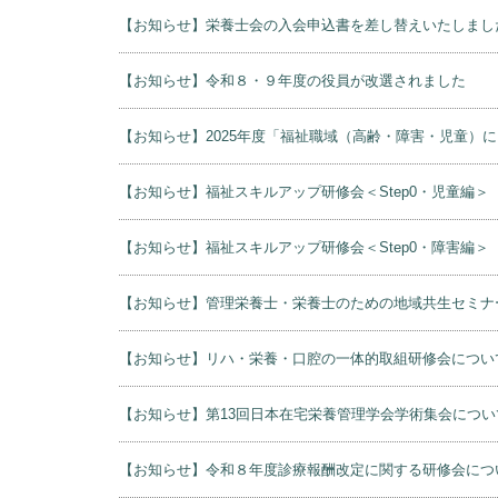
【お知らせ】栄養士会の入会申込書を差し替えいたしまし
【お知らせ】令和８・９年度の役員が改選されました
【お知らせ】2025年度「福祉職域（高齢・障害・児童
【お知らせ】福祉スキルアップ研修会＜Step0・児童編＞
【お知らせ】福祉スキルアップ研修会＜Step0・障害編＞
【お知らせ】管理栄養士・栄養士のための地域共生セミナ
【お知らせ】リハ・栄養・口腔の一体的取組研修会につい
【お知らせ】第13回日本在宅栄養管理学会学術集会につい
【お知らせ】令和８年度診療報酬改定に関する研修会につ