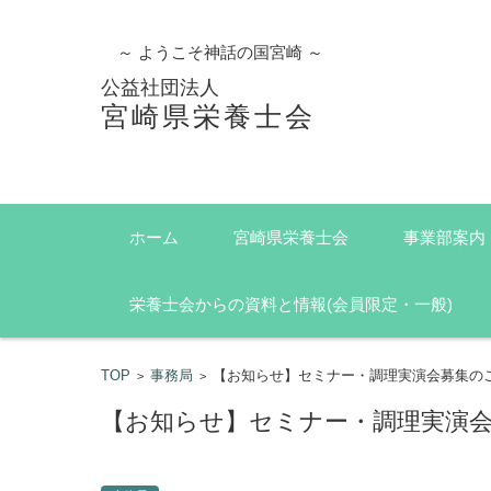
～ ようこそ神話の国宮崎 ～
公益社団法人
宮崎県栄養士会
コンテンツに移動
ホーム
宮崎県栄養士会
事業部案内
栄養士会からの資料と情報(会員限定・一般)
TOP
事務局
【お知らせ】セミナー・調理実演会募集の
>
>
【お知らせ】セミナー・調理実演