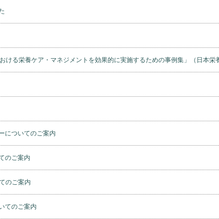
た
）における栄養ケア・マネジメントを効果的に実施するための事例集」（日本栄
ーについてのご案内
てのご案内
てのご案内
いてのご案内