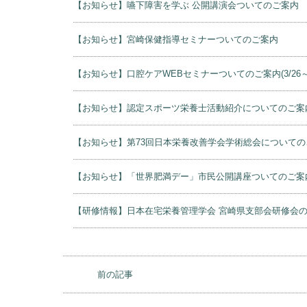
【お知らせ】嚥下障害を学ぶ 公開講演会ついてのご案内
【お知らせ】宮崎保健指導セミナーついてのご案内
【お知らせ】口腔ケアWEBセミナーついてのご案内(3/26～
【お知らせ】認定スポーツ栄養士活動紹介についてのご案
【お知らせ】第73回日本栄養改善学会学術総会についての
【お知らせ】「世界肥満デー」市民公開講座ついてのご案
【研修情報】日本在宅栄養管理学会 宮崎県支部会研修会
前の記事