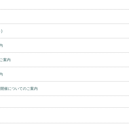
)
内
ご案内
内
の開催についてのご案内