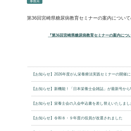
事務局
第36回宮崎県糖尿病教育セミナーの案内につい
『第36回宮崎県糖尿病教育セミナーの案内につ
【お知らせ】2026年度がん栄養療法実践セミナーの開催
【お知らせ】新機能！「日本栄養士会雑誌」が最新号から
【お知らせ】栄養士会の入会申込書を差し替えいたしまし
【お知らせ】令和８・９年度の役員が改選されました