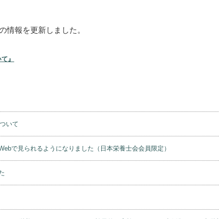
ての情報を更新しました。
いて』
について
Webで見られるようになりました（日本栄養士会会員限定）
た