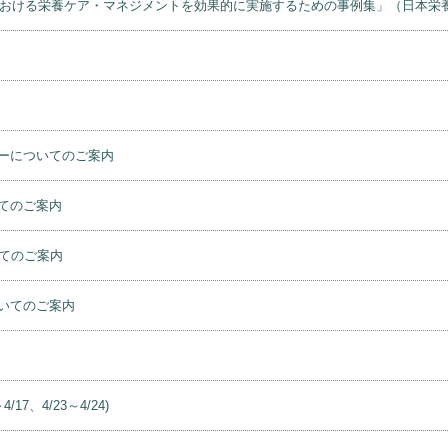
）における栄養ケア・マネジメントを効果的に実施するための事例集」（日本栄
ーについてのご案内
てのご案内
てのご案内
いてのご案内
、4/23～4/24)