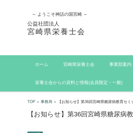
～ ようこそ神話の国宮崎 ～
公益社団法人
宮崎県栄養士会
コンテンツに移動
ホーム
宮崎県栄養士会
事業部案内
栄養士会からの資料と情報(会員限定・一般)
TOP
事務局
【お知らせ】第36回宮崎県糖尿病教育セミ
>
>
【お知らせ】第36回宮崎県糖尿病