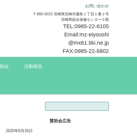
お問い合わせ
〒880-0032 宮崎県宮崎市霧島１丁目１番２号
宮崎県総合保健センター５階
TEL:0985-22-6105
Email:mz-eiyoushi
@mx61.tiki.ne.jp
FAX:0985-22-6802
助会
活動報告
検索:
賛助会広告
2025年6月26日