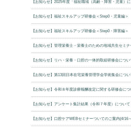
【お知らせ】2025年度「福祉職域（高齢・障害・児童
【お知らせ】福祉スキルアップ研修会＜Step0・児童編＞
【お知らせ】福祉スキルアップ研修会＜Step0・障害編＞
【お知らせ】管理栄養士・栄養士のための地域共生セミナ
【お知らせ】リハ・栄養・口腔の一体的取組研修会につい
【お知らせ】第13回日本在宅栄養管理学会学術集会につい
【お知らせ】令和８年度診療報酬改定に関する研修会につ
【お知らせ】アンケート集計結果（令和７年度）について
【お知らせ】口腔ケアWEBセミナーついてのご案内(4/16～4/17