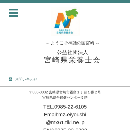
～ ようこそ神話の国宮崎 ～
公益社団法人
宮崎県栄養士会
お問い合わせ
〒880-0032 宮崎県宮崎市霧島１丁目１番２号
宮崎県総合保健センター５階
TEL:0985-22-6105
Email:mz-eiyoushi
@mx61.tiki.ne.jp