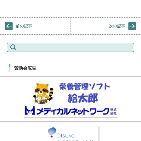
前の記事
次の記事
検索:
賛助会広告