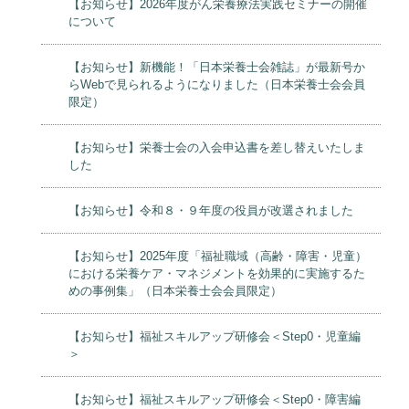
【お知らせ】2026年度がん栄養療法実践セミナーの開催
について
【お知らせ】新機能！「日本栄養士会雑誌」が最新号か
らWebで見られるようになりました（日本栄養士会会員
限定）
【お知らせ】栄養士会の入会申込書を差し替えいたしま
した
【お知らせ】令和８・９年度の役員が改選されました
【お知らせ】2025年度「福祉職域（高齢・障害・児童）
における栄養ケア・マネジメントを効果的に実施するた
めの事例集」（日本栄養士会会員限定）
【お知らせ】福祉スキルアップ研修会＜Step0・児童編
＞
【お知らせ】福祉スキルアップ研修会＜Step0・障害編