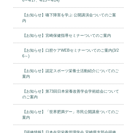
6～4/17、4/23～4/24)
【お知らせ】嚥下障害を学ぶ 公開講演会ついてのご案
内
【お知らせ】宮崎保健指導セミナーついてのご案内
【お知らせ】口腔ケアWEBセミナーついてのご案内(3/2
6～)
【お知らせ】認定スポーツ栄養士活動紹介についてのご
案内
【お知らせ】第73回日本栄養改善学会学術総会について
のご案内
【お知らせ】「世界肥満デー」市民公開講座ついてのご
案内
【研修情報】日本在宅栄養管理学会 宮崎県支部会研修