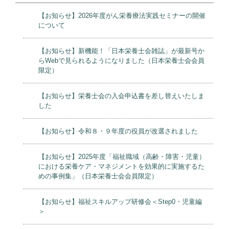
【お知らせ】2026年度がん栄養療法実践セミナーの開催
について
【お知らせ】新機能！「日本栄養士会雑誌」が最新号か
らWebで見られるようになりました（日本栄養士会会員
限定）
【お知らせ】栄養士会の入会申込書を差し替えいたしま
した
【お知らせ】令和８・９年度の役員が改選されました
【お知らせ】2025年度「福祉職域（高齢・障害・児童）
における栄養ケア・マネジメントを効果的に実施するた
めの事例集」（日本栄養士会会員限定）
【お知らせ】福祉スキルアップ研修会＜Step0・児童編
＞