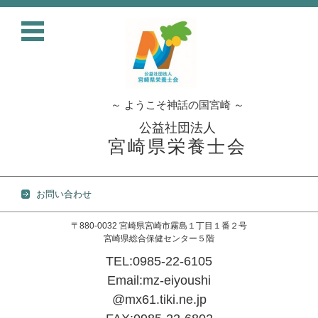
～ ようこそ神話の国宮崎 ～
公益社団法人
宮崎県栄養士会
お問い合わせ
〒880-0032 宮崎県宮崎市霧島１丁目１番２号
宮崎県総合保健センター５階
TEL:0985-22-6105
Email:mz-eiyoushi
@mx61.tiki.ne.jp