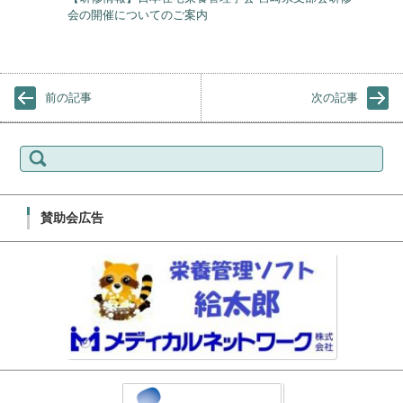
会の開催についてのご案内
前の記事
次の記事
検索:
賛助会広告