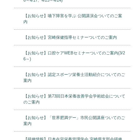
6～4/17、4/23～4/24)
【お知らせ】嚥下障害を学ぶ 公開講演会ついてのご案
内
【お知らせ】宮崎保健指導セミナーついてのご案内
【お知らせ】口腔ケアWEBセミナーついてのご案内(3/2
6～)
【お知らせ】認定スポーツ栄養士活動紹介についてのご
案内
【お知らせ】第73回日本栄養改善学会学術総会について
のご案内
【お知らせ】「世界肥満デー」市民公開講座ついてのご
案内
【研修情報】日本在宅栄養管理学会 宮崎県支部会研修