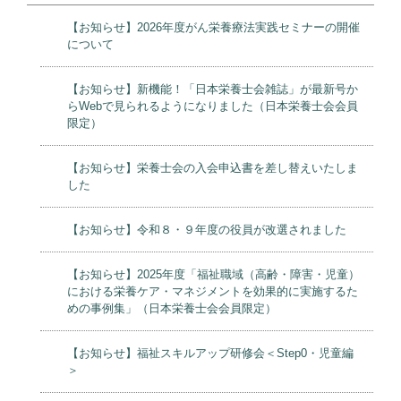
【お知らせ】2026年度がん栄養療法実践セミナーの開催
について
【お知らせ】新機能！「日本栄養士会雑誌」が最新号か
らWebで見られるようになりました（日本栄養士会会員
限定）
【お知らせ】栄養士会の入会申込書を差し替えいたしま
した
【お知らせ】令和８・９年度の役員が改選されました
【お知らせ】2025年度「福祉職域（高齢・障害・児童）
における栄養ケア・マネジメントを効果的に実施するた
めの事例集」（日本栄養士会会員限定）
【お知らせ】福祉スキルアップ研修会＜Step0・児童編
＞