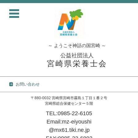
～ ようこそ神話の国宮崎 ～
公益社団法人
宮崎県栄養士会
お問い合わせ
〒880-0032 宮崎県宮崎市霧島１丁目１番２号
宮崎県総合保健センター５階
TEL:0985-22-6105
Email:mz-eiyoushi
@mx61.tiki.ne.jp