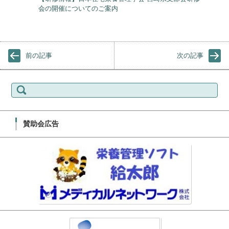
会の開催についてのご案内
前の記事
次の記事
検索:
賛助会広告