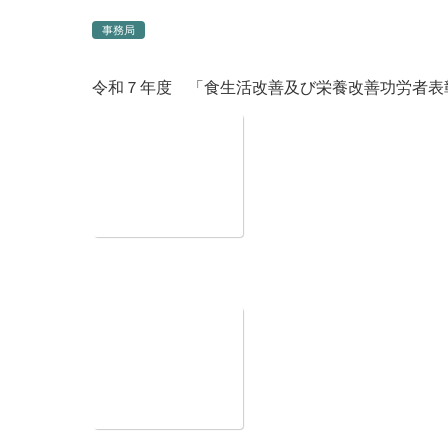
事務局
令和７年度 「食生活改善及び栄養改善功労者表