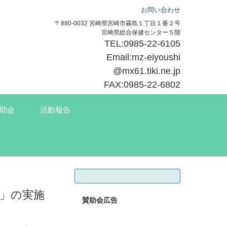
お問い合わせ
〒880-0032 宮崎県宮崎市霧島１丁目１番２号
宮崎県総合保健センター５階
TEL:0985-22-6105
Email:mz-eiyoushi
@mx61.tiki.ne.jp
FAX:0985-22-6802
助会
活動報告
検索:
彰」の実施
賛助会広告