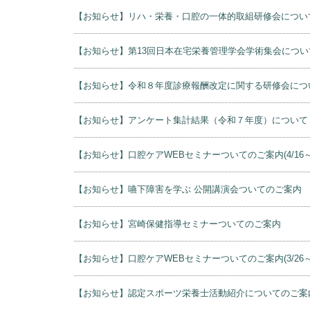
【お知らせ】管理栄養士・栄養士のための地域共生セミナ
【お知らせ】リハ・栄養・口腔の一体的取組研修会につい
【お知らせ】第13回日本在宅栄養管理学会学術集会につい
【お知らせ】令和８年度診療報酬改定に関する研修会につ
【お知らせ】アンケート集計結果（令和７年度）について
【お知らせ】口腔ケアWEBセミナーついてのご案内(4/16～4/17
【お知らせ】嚥下障害を学ぶ 公開講演会ついてのご案内
【お知らせ】宮崎保健指導セミナーついてのご案内
【お知らせ】口腔ケアWEBセミナーついてのご案内(3/26～