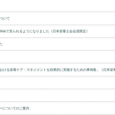
について
Webで見られるようになりました（日本栄養士会会員限定）
た
）における栄養ケア・マネジメントを効果的に実施するための事例集」（日本栄