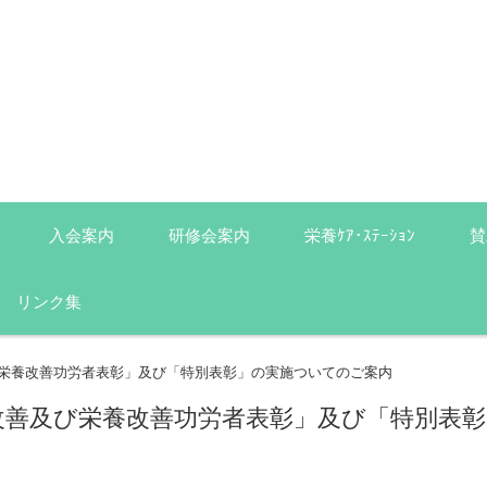
入会案内
研修会案内
栄養ｹｱ･ｽﾃｰｼｮﾝ
賛
リンク集
び栄養改善功労者表彰」及び「特別表彰」の実施ついてのご案内
改善及び栄養改善功労者表彰」及び「特別表